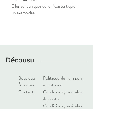
Elles sont uniques donc n’existent qu’en
un exemplaire.
Décousu
Boutique
Politique de livraison
À propos
et retours
Contact
Conditions générales
de vente
Conditions générales
d'utilisation
Mentions légales