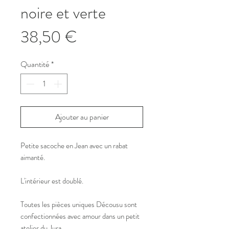
noire et verte
Prix
38,50 €
Quantité
*
Ajouter au panier
Petite sacoche en Jean avec un rabat
aimanté.
L'intérieur est doublé.
Toutes les pièces uniques Décousu sont
confectionnées avec amour dans un petit
atelier du Jura.