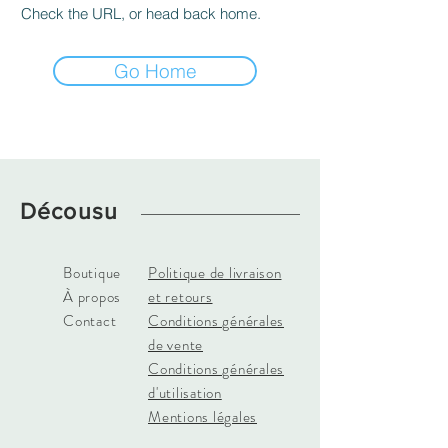
Check the URL, or head back home.
Go Home
Décousu
Boutique
Politique de livraison
À propos
et retours
Contact
Conditions générales
de vente
Conditions générales
d'utilisation
Mentions légales